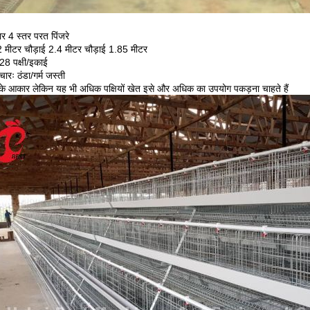
र 4 स्तर परत पिंजरे
 मीटर चौड़ाई 2.4 मीटर चौड़ाई 1.85 मीटर
128 पक्षी/इकाई
रः ठंडा/गर्म जस्ती
 के आकार लेकिन यह भी अधिक पक्षियों खेत इसे और अधिक का उपयोग पकड़ना चाहते हैं