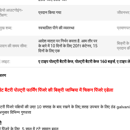
डियो आउटगोइंग-
प्रदान किया गया
जीवनभर
ीक्षण:
मुख शब्द:
स्वचालित पीने की व्यवस्था
प्रमाणपत
आदेश मात्रा पर निर्भर करता है. आम तौर पर
बिक्री के
्पादन की समय सीमा:
के बारे में 10 दिनों के लिए 20ft कंटेनर, 15
प्रदान क
दिनों के लिए एक
ई लाइट:
ए टाइप पोल्ट्री बैटरी केज
,
पोल्ट्री बैटरी केज 160 बर्ड्स
,
ए टाइप ले
िवरण
ट बैटरी पोल्ट्री फार्मिंग पिंजरे की बिक्री जाम्बिया में चिकन पिंजरे एडेला
 बैटरी पिंजरे पक्षियों की उम्र 10 सप्ताह के बाद रखने के लिए,सतह उपचार के लिए ठंड gal
नुसार विभिन्न गुणवत्ता
ी
ती पिंजरे के लिए, 5 साल में टूटे सामान बदल