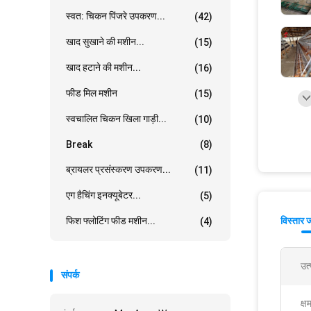
स्वत: चिकन पिंजरे उपकरण...
(42)
खाद सुखाने की मशीन...
(15)
खाद हटाने की मशीन...
(16)
फीड मिल मशीन
(15)
स्वचालित चिकन खिला गाड़ी...
(10)
Break
(8)
ब्रायलर प्रसंस्करण उपकरण...
(11)
एग हैचिंग इनक्यूबेटर...
(5)
फिश फ्लोटिंग फीड मशीन...
विस्तार 
(4)
उत
संपर्क
क्ष