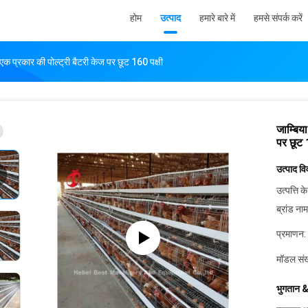
होम
उत्पाद
हमारे बारे में
हमसे संपर्क करें
ए एक प्रकार की पोल्ट्री बैटरी केज पर छूट 160 पक्षी
जाम्बिया
पर छूट 
उत्पाद व
उत्पत्ति के
ब्रांड नाम
प्रमाणन:
मॉडल संख
भुगतान &