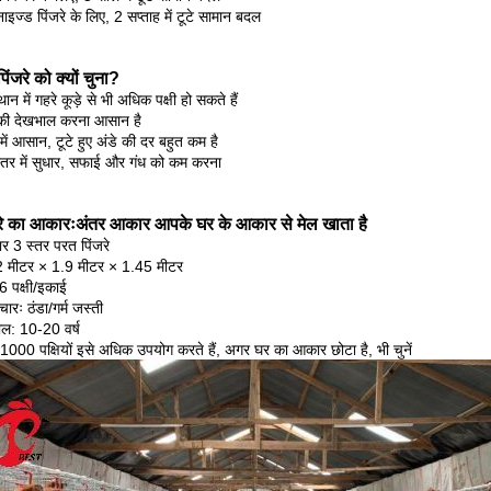
ेनाइज्ड पिंजरे के लिए, 2 सप्ताह में टूटे सामान बदल
िंजरे को क्यों चुना?
ान में गहरे कूड़े से भी अधिक पक्षी हो सकते हैं
ी की देखभाल करना आसान है
 में आसान, टूटे हुए अंडे की दर बहुत कम है
्तर में सुधार, सफाई और गंध को कम करना
जरे का आकारःअंतर आकार आपके घर के आकार से मेल खाता है
र 3 स्तर परत पिंजरे
 मीटर × 1.9 मीटर × 1.45 मीटर
96 पक्षी/इकाई
रः ठंडा/गर्म जस्ती
ल: 10-20 वर्ष
000 पक्षियों इसे अधिक उपयोग करते हैं, अगर घर का आकार छोटा है, भी चुनें