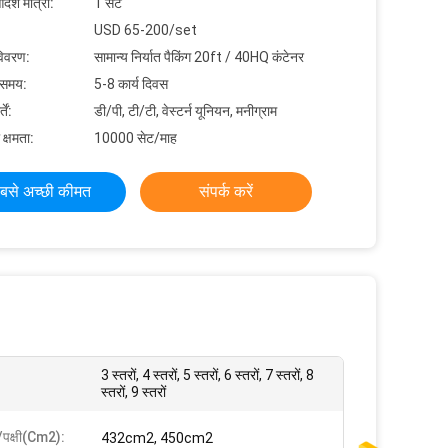
देश मात्रा:
1 सेट
USD 65-200/set
विवरण:
सामान्य निर्यात पैकिंग 20ft / 40HQ कंटेनर
 समय:
5-8 कार्य दिवस
ें:
डी/पी, टी/टी, वेस्टर्न यूनियन, मनीग्राम
 क्षमता:
10000 सेट/माह
बसे अच्छी कीमत
संपर्क करें
3 स्तरों, 4 स्तरों, 5 स्तरों, 6 स्तरों, 7 स्तरों, 8
स्तरों, 9 स्तरों
ल/पक्षी(cm2):
432cm2, 450cm2