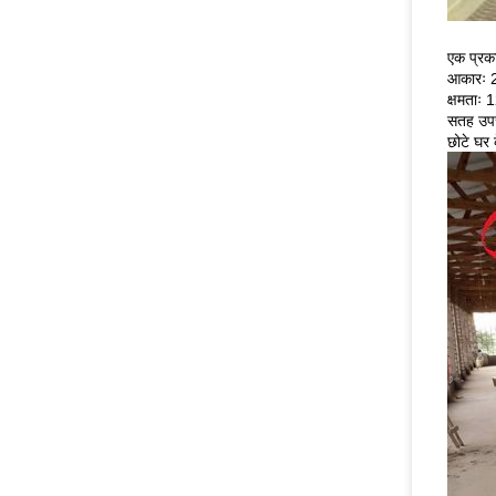
एक प्रका
आकारः 2
क्षमताः 
सतह उपचा
छोटे घर