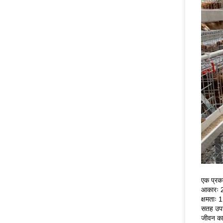
एक प्रका
आकारः 2
क्षमताः 
सतह उपचा
जीवन का