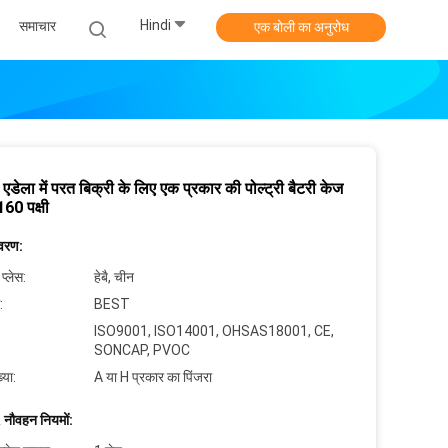
Hindi
समाचार
एक बोली का अनुरोध
 एडेला में परत बिक्री के लिए एक प्रकार की पोल्ट्री बैटरी केज
160 पक्षी
िवरण:
 प्लेस:
हेबै, चीन
:
BEST
ISO9001, ISO14001, OHSAS18001, CE,
SONCAP, PVOC
्या:
A या H प्रकार का पिंजरा
 नौवहन नियमों: