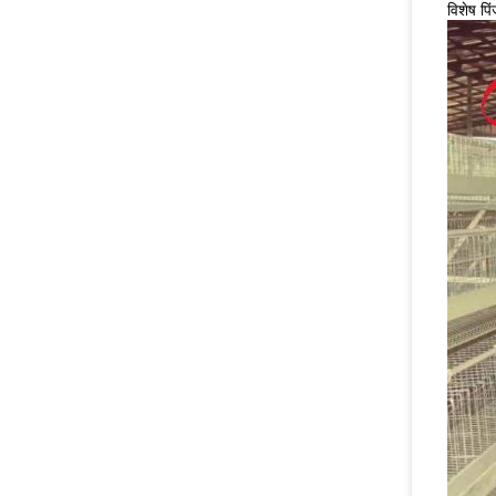
विशेष पिं