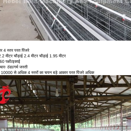
र 4 स्तर परत पिंजरे
.2 मीटर चौड़ाई 2.4 मीटर चौड़ाई 1.95 मीटर
160 पक्षी/इकाई
रः ठंडा/गर्म जस्ती
्षी 10000 से अधिक 4 स्तरों का चयन बड़े आकार परत पिंजरे अधिक