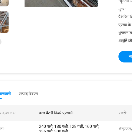
न्यूनतम आ
मूल्य:
पैकेजिंग 
प्रसव के
भुगतान शर्त
आपूर्ति की
स
जानकारी
उत्पाद विवरण
्पाद का नाम:
परत बैटरी पिंजरे प्रणाली
स्तरों:
240 पक्षी, 180 पक्षी, 128 पक्षी, 160 पक्षी,
मता:
क्षेत्रफ
256 पक्षी, 500 पक्षी