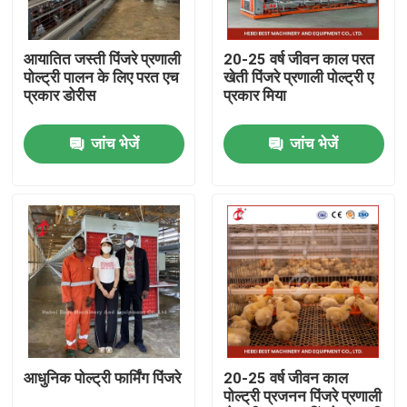
उत्पाद
आयातित जस्ती पिंजरे प्रणाली
20-25 वर्ष जीवन काल परत
पोल्ट्री पालन के लिए परत एच
खेती पिंजरे प्रणाली पोल्ट्री ए
प्रकार डोरीस
प्रकार मिया
पोल्ट्री बैटरी केज सिस्टम
जांच भेजें
जांच भेजें
परत बैटरी पिंजरे प्रणाली
कुक्कुट पालन पिंजरा प्रणाली
कुक्कुट परत पिंजरा
बिक्री के लिए चिकन बैटरी केज
आधुनिक पोल्ट्री फार्मिंग पिंजरे
20-25 वर्ष जीवन काल
पोल्ट्री प्रजनन पिंजरे प्रणाली
ब्रायलर चिकन केज