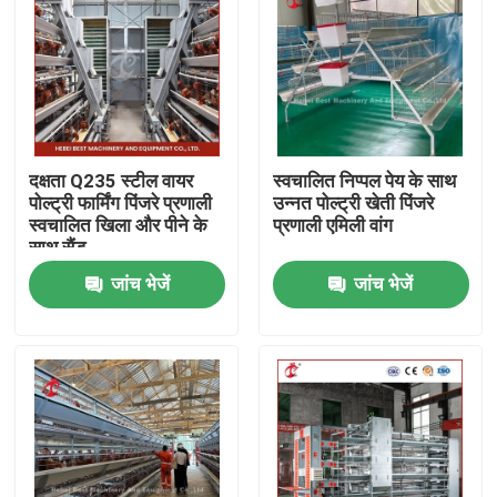
दक्षता Q235 स्टील वायर
स्वचालित निप्पल पेय के साथ
पोल्ट्री फार्मिंग पिंजरे प्रणाली
उन्नत पोल्ट्री खेती पिंजरे
स्वचालित खिला और पीने के
प्रणाली एमिली वांग
साथ सैंड
जांच भेजें
जांच भेजें
होम
हमारे बारे में
संपर्क