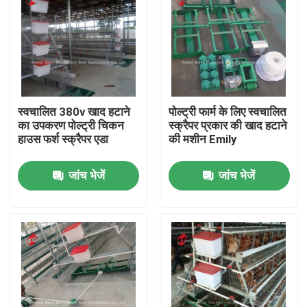
स्वचालित 380v खाद हटाने
पोल्ट्री फार्म के लिए स्वचालित
का उपकरण पोल्ट्री चिकन
स्क्रैपर प्रकार की खाद हटाने
हाउस फर्श स्क्रैपर एडा
की मशीन Emily
जांच भेजें
जांच भेजें
होम
उत्पाद
हमारे बारे में