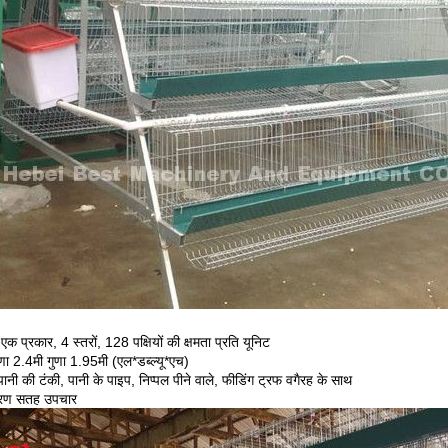
एक प्रकार, 4 स्तरों, 128 पक्षियों की क्षमता प्रति यूनिट
णा 2.4मी गुणा 1.95मी (एल*डब्ल्यू*एच)
पानी की टंकी, पानी के पाइप, निप्पल पीने वाले, फीडिंग ट्रफ वगैरह के साथ
करण सतह उपचार