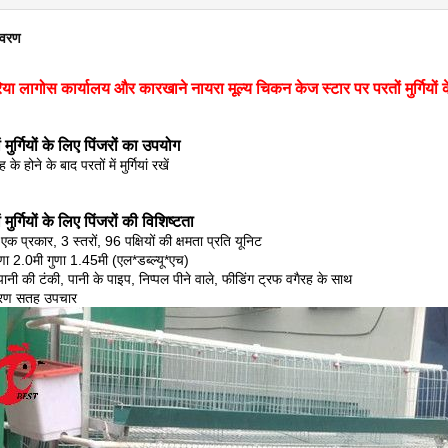
िवरण
या लागोस कार्यालय और कारखाने नायरा मूल्य चिकन केज स्टार पर परतों मुर्गियों के 
 मुर्गियों के लिए पिंजरों का उपयोग
के होने के बाद परतों में मुर्गियां रखें
 मुर्गियों के लिए पिंजरों की विशिष्टता
एक प्रकार, 3 स्तरों, 96 पक्षियों की क्षमता प्रति यूनिट
णा 2.0मी गुणा 1.45मी (एल*डब्ल्यू*एच)
पानी की टंकी, पानी के पाइप, निप्पल पीने वाले, फीडिंग ट्रफ वगैरह के साथ
करण सतह उपचार