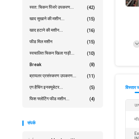
स्वत: चिकन पिंजरे उपकरण...
(42)
खाद सुखाने की मशीन...
(15)
खाद हटाने की मशीन...
(16)
फीड मिल मशीन
(15)
स्वचालित चिकन खिला गाड़ी...
(10)
Break
(8)
ब्रायलर प्रसंस्करण उपकरण...
(11)
एग हैचिंग इनक्यूबेटर...
(5)
विस्तार 
फिश फ्लोटिंग फीड मशीन...
(4)
उत्
मॉ
संपर्क
Ex
I