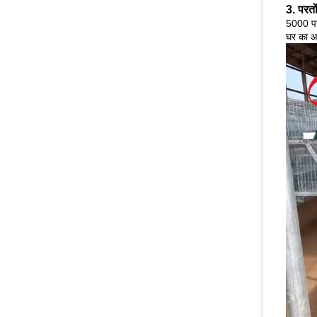
3. परतों
5000 परतो
घर का आ