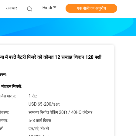
Hindi
समाचार
एक बोली का अनुरोध
या में परतें बैटरी पिंजरे की कीमत 12 सप्ताह चिकन 128 पक्षी
िवरण:
 नौवहन नियमों:
देश मात्रा:
1 सेट
USD 65-200/set
विवरण:
सामान्य निर्यात पैकिंग 20ft / 40HQ कंटेनर
 समय:
5-8 कार्य दिवस
ें:
एल/सी, टी/टी