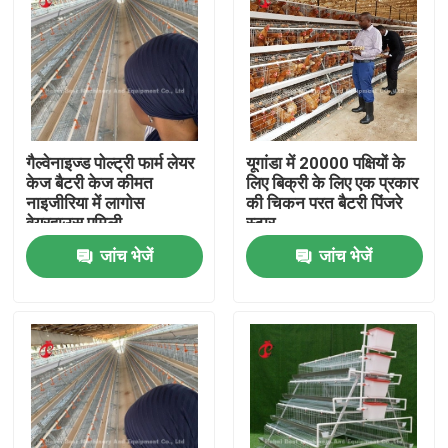
गैल्वेनाइज्ड पोल्ट्री फार्म लेयर
यूगांडा में 20000 पक्षियों के
केज बैटरी केज कीमत
लिए बिक्री के लिए एक प्रकार
नाइजीरिया में लागोस
की चिकन परत बैटरी पिंजरे
वेयरहाउस एमिली
स्टार
जांच भेजें
जांच भेजें
होम
उत्पाद
हमारे बारे में