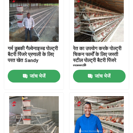
गर्म डुबकी गैल्वेनाइज्ड पोल्ट्री
रेत का उपयोग करके पोल्ट्री
बैटरी पिंजरे प्रणाली के लिए
चिकन फार्मों के लिए जस्ती
परत खेत Sandy
स्टील पोल्ट्री बैटरी पिंजरे
प्रणाली
जांच भेजें
जांच भेजें
होम
उत्पाद
हमारे बारे में