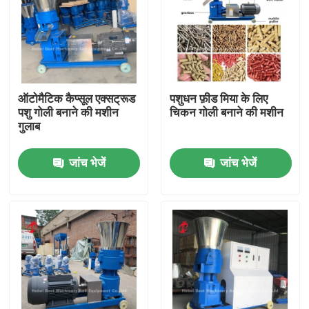
ऑटोमैटिक कैप्सूल एक्सट्रूड
पशुधन फ़ीड मिया के लिए
पशु गोली बनाने की मशीन
चिकन गोली बनाने की मशीन
गुलाब
जांच भेजें
जांच भेजें
होम
उत्पाद
हमारे बारे में