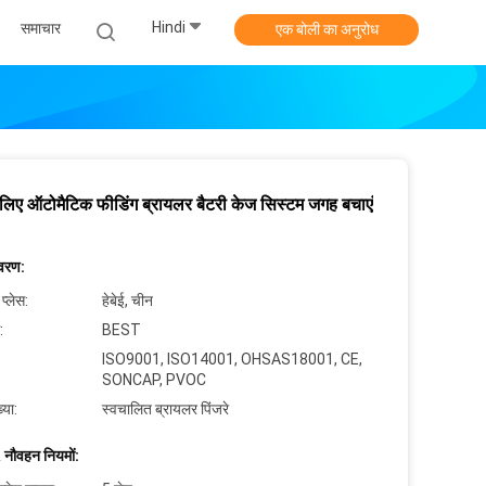
Hindi
समाचार
एक बोली का अनुरोध
 लिए ऑटोमैटिक फीडिंग ब्रायलर बैटरी केज सिस्टम जगह बचाएं
िवरण:
 प्लेस:
हेबेई, चीन
:
BEST
ISO9001, ISO14001, OHSAS18001, CE,
SONCAP, PVOC
्या:
स्वचालित ब्रायलर पिंजरे
 नौवहन नियमों: