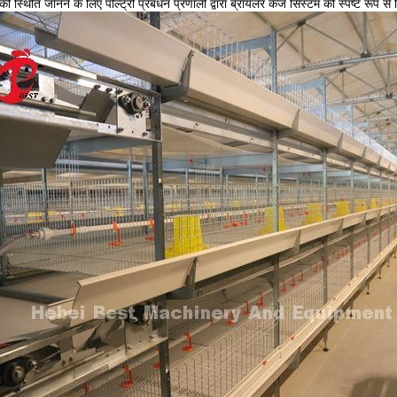
की स्थिति जानने के लिए पोल्ट्री प्रबंधन प्रणाली द्वारा ब्रायलर केज सिस्टम की स्पष्ट रूप स