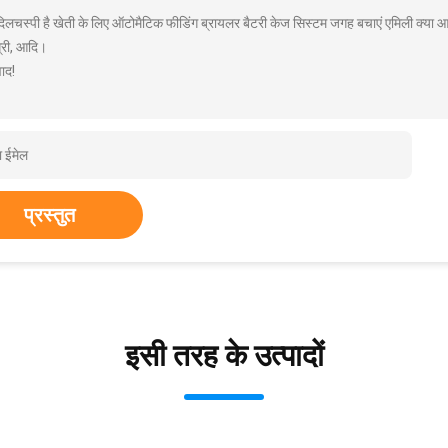
 दिलचस्पी है खेती के लिए ऑटोमैटिक फीडिंग ब्रायलर बैटरी केज सिस्टम जगह बचाएं एमिली क्या आ
्री, आदि।
ाद!
प्रस्तुत
इसी तरह के उत्पादों