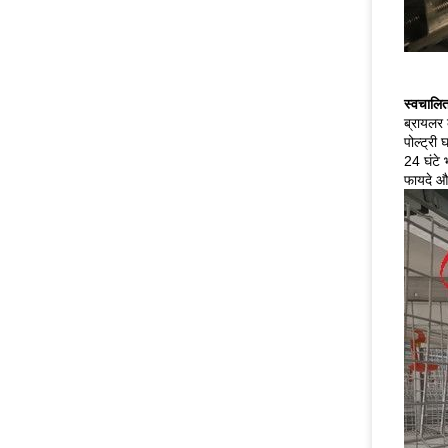
स्वचालित
ब्रायलर 
पोल्ट्री 
24 घंटे 
फायदे और