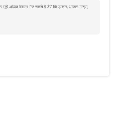
प मुझे अधिक विवरण भेज सकते हैं जैसे कि प्रकार, आकार, मात्रा,