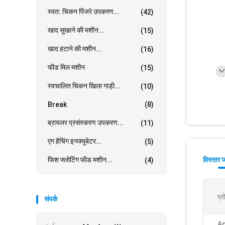
स्वत: चिकन पिंजरे उपकरण...
(42)
खाद सुखाने की मशीन...
(15)
खाद हटाने की मशीन...
(16)
फीड मिल मशीन
(15)
स्वचालित चिकन खिला गाड़ी...
(10)
Break
(8)
ब्रायलर प्रसंस्करण उपकरण...
(11)
एग हैचिंग इनक्यूबेटर...
(5)
फिश फ्लोटिंग फीड मशीन...
विस्तार 
(4)
प्
संपर्क
Ap