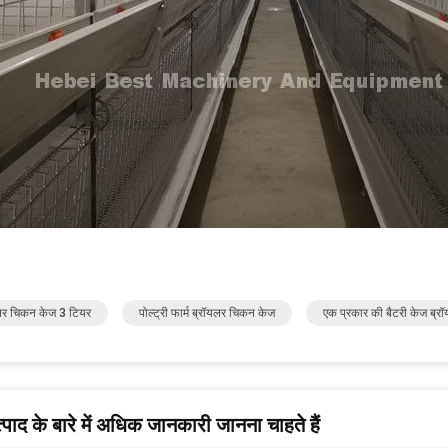
लर चिकन केज 3 टियर
पोल्ट्री फार्म ब्रॉयलर चिकन केज
एक प्रकार की बैटरी केज ब्र
पाद के बारे में अधिक जानकारी जानना चाहते हैं