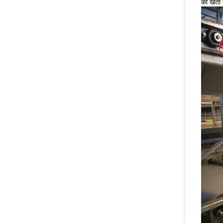
की खेती 