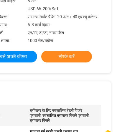
देश मात्रा:
5 सेट
USD 65-200/Set
विवरण:
सामान्य निर्यात पैकिंग 20 फीट / 40 एचक्यू कंटेनर
 समय:
5-8 कार्य दिवस
ें:
एल/सी, टी/टी, नायरा कैश
 क्षमता:
1000 सेट/महीना
बसे अच्छी कीमत
संपर्क करें
ब्रॉयलर के लिए स्वचालित बैटरी पिंजरे
द:
प्रणाली, स्वचालित ब्रायलर पिंजरे प्रणाली,
ब्रायलर पिंजरे
गुणवत्ता गर्म गहरी जस्ती इस्पात तार