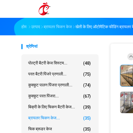
होम
उत्पाद
ब्रायलर चिकन केज
खेती के लिए ऑटोमैटिक फीडिंग ब्रायलर 
श्रेणियां
पोल्ट्री बैटरी केज सिस्टम...
(48)
परत बैटरी पिंजरे प्रणाली...
(75)
कुक्कुट पालन पिंजरा प्रणाली...
(74)
कुक्कुट परत पिंजरा...
(67)
बिक्री के लिए चिकन बैटरी केज...
(39)
ब्रायलर चिकन केज...
(35)
चिक ब्रूडर केज
(35)