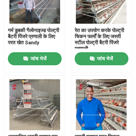
गर्म डुबकी गैल्वेनाइज्ड पोल्ट्री
रेत का उपयोग करके पोल्ट्री
बैटरी पिंजरे प्रणाली के लिए
चिकन फार्मों के लिए जस्ती
परत खेत Sandy
स्टील पोल्ट्री बैटरी पिंजरे
प्रणाली
जांच भेजें
जांच भेजें
होम
उत्पाद
हमारे बारे में