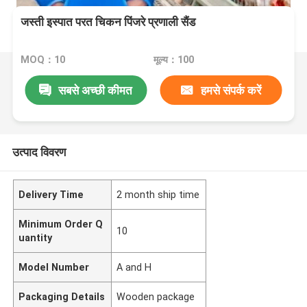
जस्ती इस्पात परत चिकन पिंजरे प्रणाली सैंड
MOQ：10
मूल्य：100
सबसे अच्छी कीमत
हमसे संपर्क करें
उत्पाद विवरण
Delivery Time
2 month ship time
Minimum Order Q
10
uantity
Model Number
A and H
Packaging Details
Wooden package