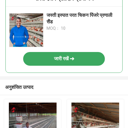
जस्ती इस्पात परत चिकन पिंजरे प्रणाली
सैंड
MOQ： 10
जारी रखें
अनुशंसित उत्पाद