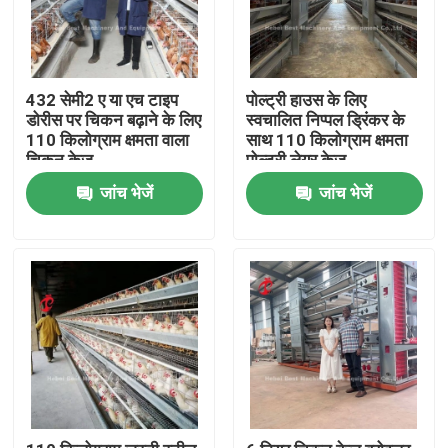
432 सेमी2 ए या एच टाइप
पोल्ट्री हाउस के लिए
डोरीस पर चिकन बढ़ाने के लिए
स्वचालित निप्पल ड्रिंकर के
110 किलोग्राम क्षमता वाला
साथ 110 किलोग्राम क्षमता
चिकन केज
पोल्ट्री लेयर केज
जांच भेजें
जांच भेजें
होम
उत्पाद
हमारे बारे में