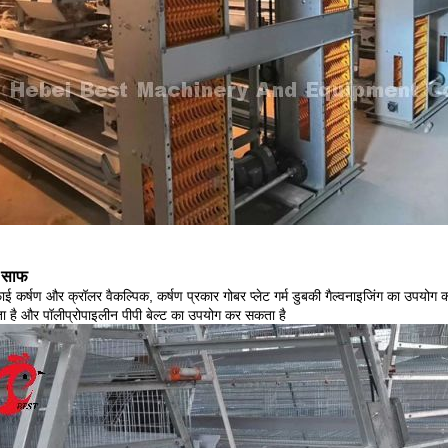
 साफ
ई कर्षण और क्रॉलर वैकल्पिक, कर्षण प्रकार गोबर प्लेट गर्म डुबकी गैल्वनाइजिंग का उपयोग
 है और पॉलीप्रोपाइलीन पीपी बेल्ट का उपयोग कर सकता है