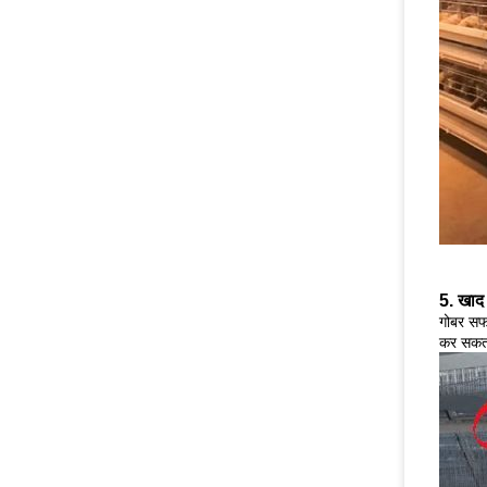
5. खाद
गोबर सफा
कर सकता