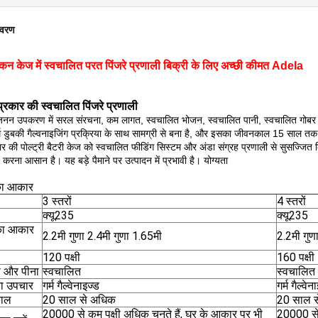
िवरण
िकन केज में स्वचालित परत पिंजरे प्रणाली बिक्री के लिए अच्छी कीमत Adela
्रकार की स्वचालित पिंजरे प्रणाली
जनन उपकरण में सरल संरचना, कम लागत, स्वचालित भोजन, स्वचालित पानी, स्वचालित गोबर सफ
म डुबकी गैल्वनाइजिंग प्रक्रिया के साथ सामग्री से बना है, और इसका जीवनकाल 15 साल तक
र की पोल्ट्री बैटरी केज को स्वचालित फीडिंग सिस्टम और अंडा संग्रह प्रणाली से सुसज्जित 
त करना आसान है। यह बड़े पैमाने पर उत्पादन में प्रभावी है। योग्यता
 का आकार
3 स्तरों
4 स्तरों
क्यू235
क्यू235
 का आकार
2.2मी गुणा 2.4मी गुणा 1.65मी
2.2मी गुण
120 पक्षी
160 पक्षी
 और पीना
स्वचालित
स्वचालित
ा उपचार
गर्म गैल्वेनाइज्ड
गर्म गैल्वेन
ाल
20 साल से अधिक
20 साल 
20000 से कम पक्षी अधिक चुनते हैं, घर के आकार पर भी
20000 से