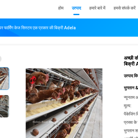
होम
उत्पाद
हमारे बारे में
हमसे संपर्क करें
ेयर फार्मिंग केज सिस्टम एक प्रकार की बिक्री Adela
अच्छी क
बिक्री
उत्पाद व
भुगतान &
न्यूनतम आ
मूल्य:
पैकेजिंग 
प्रसव के
भुगतान शर्त