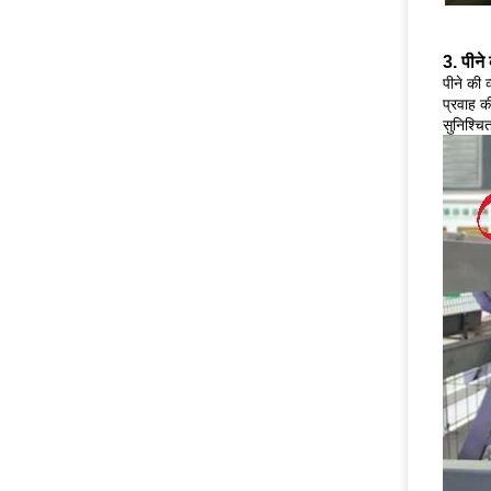
3. पीने
पीने की 
प्रवाह क
सुनिश्चि