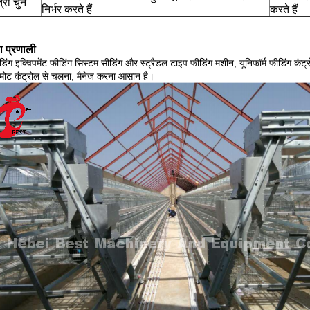
्रा चुनें
निर्भर करते हैं
करते हैं
ा प्रणाली
ीडिंग इक्विपमेंट फीडिंग सिस्टम सीडिंग और स्ट्रैडल टाइप फीडिंग मशीन, यूनिफॉर्म फीडिंग कंट
िमोट कंट्रोल से चलना, मैनेज करना आसान है।