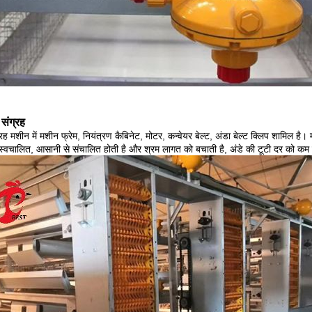
 संग्रह
्रह मशीन में मशीन फ्रेम, नियंत्रण कैबिनेट, मोटर, कन्वेयर बेल्ट, अंडा बेल्ट क्लिप शामिल ह
 स्वचालित, आसानी से संचालित होती है और श्रम लागत को बचाती है, अंडे की टूटी दर को कम क