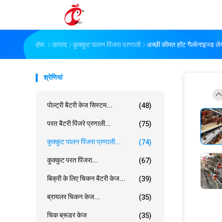
होम
उत्पाद
कुक्कुट पालन पिंजरा प्रणाली
अच्छी कीमत हॉट गैल्वेनाइज्ड ल
श्रेणियां
पोल्ट्री बैटरी केज सिस्टम...
(48)
परत बैटरी पिंजरे प्रणाली...
(75)
कुक्कुट पालन पिंजरा प्रणाली...
(74)
कुक्कुट परत पिंजरा...
(67)
बिक्री के लिए चिकन बैटरी केज...
(39)
ब्रायलर चिकन केज...
(35)
चिक ब्रूडर केज
(35)