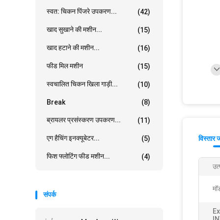
स्वत: चिकन पिंजरे उपकरण...
(42)
खाद सुखाने की मशीन...
(15)
खाद हटाने की मशीन...
(16)
फीड मिल मशीन
(15)
स्वचालित चिकन खिला गाड़ी...
(10)
Break
(8)
ब्रायलर प्रसंस्करण उपकरण...
(11)
एग हैचिंग इनक्यूबेटर...
(5)
विस्तार 
फिश फ्लोटिंग फीड मशीन...
(4)
उत्
मॉ
संपर्क
Ex
I