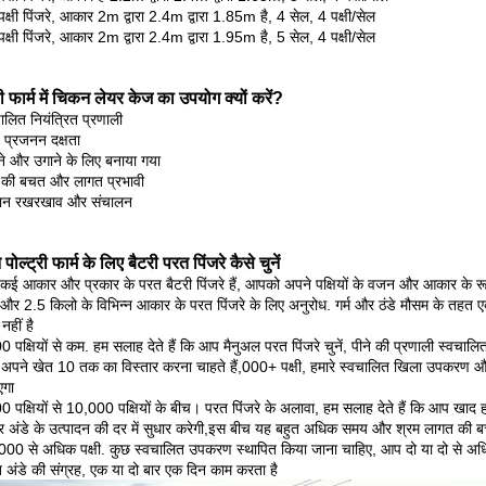
्षी पिंजरे, आकार 2m द्वारा 2.4m द्वारा 1.85m है, 4 सेल, 4 पक्षी/सेल
्षी पिंजरे, आकार 2m द्वारा 2.4m द्वारा 1.95m है, 5 सेल, 4 पक्षी/सेल
री फार्म में चिकन लेयर केज का उपयोग क्यों करें?
ालित नियंत्रित प्रणाली
 प्रजनन दक्षता
े और उगाने के लिए बनाया गया
श की बचत और लागत प्रभावी
ान रखरखाव और संचालन
पोल्ट्री फार्म के लिए बैटरी परत पिंजरे कैसे चुनें
ं कई आकार और प्रकार के परत बैटरी पिंजरे हैं, आपको अपने पक्षियों के वजन और आकार के रू
र 2.5 किलो के विभिन्न आकार के परत पिंजरे के लिए अनुरोध. गर्म और ठंडे मौसम के तहत ए
नहीं है
 पक्षियों से कम. हम सलाह देते हैं कि आप मैनुअल परत पिंजरे चुनें, पीने की प्रणाली स्वचालित 
अपने खेत 10 तक का विस्तार करना चाहते हैं,000+ पक्षी, हमारे स्वचालित खिला उपकरण और
एगा
 पक्षियों से 10,000 पक्षियों के बीच। परत पिंजरे के अलावा, हम सलाह देते हैं कि आप खाद
र अंडे के उत्पादन की दर में सुधार करेगी,इस बीच यह बहुत अधिक समय और श्रम लागत की ब
00 से अधिक पक्षी. कुछ स्वचालित उपकरण स्थापित किया जाना चाहिए, आप दो या दो से अधिक 
 अंडे की संग्रह, एक या दो बार एक दिन काम करता है