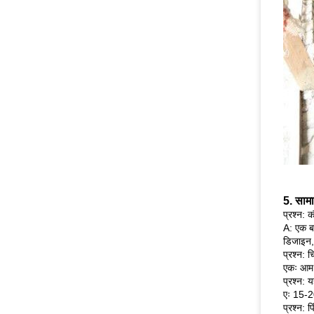
5. सामान
प्रश्न: क
A: एक बा
डिजाइन, 
प्रश्न: 
एकः आम 
प्रश्न: 
एः 15-2
प्रश्न: प