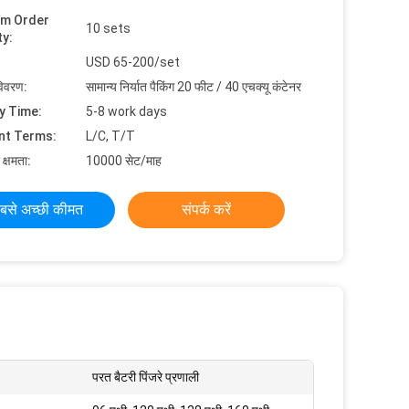
um Order
10 sets
ty:
USD 65-200/set
विवरण:
सामान्य निर्यात पैकिंग 20 फीट / 40 एचक्यू कंटेनर
y Time:
5-8 work days
nt Terms:
L/C, T/T
 क्षमता:
10000 सेट/माह
बसे अच्छी कीमत
संपर्क करें
परत बैटरी पिंजरे प्रणाली