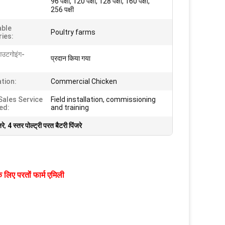
96 पक्षी, 120 पक्षी, 128 पक्षी, 160 पक्षी,
256 पक्षी
able
Poultry farms
ries:
आउटगोइंग-
प्रदान किया गया
ation:
Commercial Chicken
Sales Service
Field installation, commissioning
ed:
and training
जरे
,
4 स्तर पोल्ट्री परत बैटरी पिंजरे
 लिए परतों फार्म एमिली