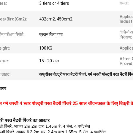
क्षमता:
ers:
3 tiers or 4 tiers
Applic
ea/bird(cm2):
432cm2, 450cm2
Indust
वीडियो 
न परीक्षण रिपोर्ट:
प्रदान किया गया
निरीक्षण:
ight:
100 KG
Applic
After-
वनभर:
15 - 20 साल
Provid
ई लाइट:
अफ्रीका पोल्ट्री परत बैटरी पिंजरे
,
गर्म जस्ती पोल्ट्री परत बैटरी पिं
िवरण
 गर्म जस्ती 4 स्तर पोल्ट्री परत बैटरी पिंजरे 25 साल जीवनकाल के लिए बिक्री के
ट्री परत बैटरी पिंजरे का आकार
षी पिंजरे, आकार 2m 2m द्वारा 1.45m है, 4 सेल, 4 पक्षी/सेल
्षी पिंजरे, आकार है 2.2m द्वारा 2.4m द्वारा 1.65m, 5 सेल, 4 पक्षी/सेल