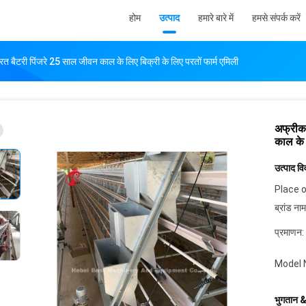
होम
उत्पाद
हमारे बारे में
हमसे संपर्क करें
 परत बैटरी पिंजरे 25 साल जीवन काल के लिए बिक्री के लिए परतों फार्म एमिली
अफ्रीका
काल के 
उत्पाद व
Place o
ब्रांड नाम
प्रमाणन:
Model 
भुगतान &